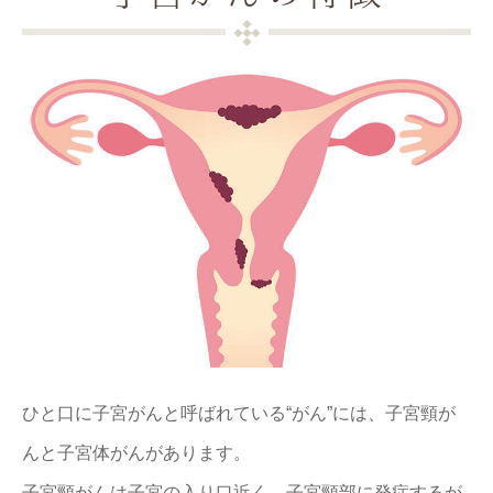
ひと口に子宮がんと呼ばれている“がん”には、子宮頸が
んと子宮体がんがあります。
子宮頸がんは子宮の入り口近く、子宮頸部に発症するが