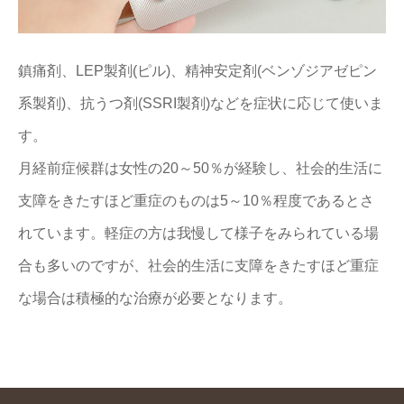
鎮痛剤、LEP製剤(ピル)、精神安定剤(ベンゾジアゼピン
系製剤)、抗うつ剤(SSRI製剤)などを症状に応じて使いま
す。
月経前症候群は女性の20～50％が経験し、社会的生活に
支障をきたすほど重症のものは5～10％程度であるとさ
れています。軽症の方は我慢して様子をみられている場
合も多いのですが、社会的生活に支障をきたすほど重症
な場合は積極的な治療が必要となります。