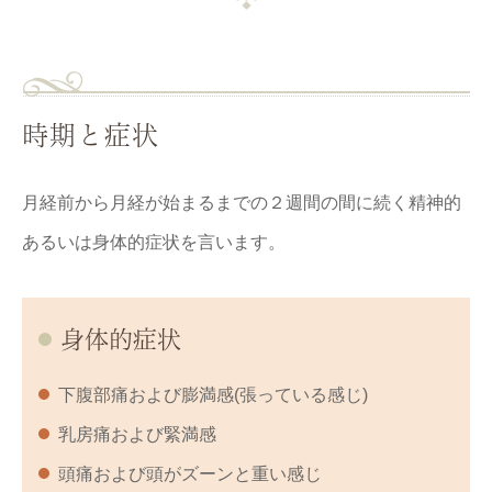
時期と症状
月経前から月経が始まるまでの２週間の間に続く精神的
あるいは身体的症状を言います。
身体的症状
下腹部痛および膨満感(張っている感じ)
乳房痛および緊満感
頭痛および頭がズーンと重い感じ