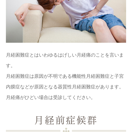
月経困難症とはいわゆるはげしい月経痛のことを言いま
す。
月経困難症は原因が不明である機能性月経困難症と子宮
内膜症などが原因となる器質性月経困難症があります。
月経痛がひどい場合は受診してください。
月経前症候群