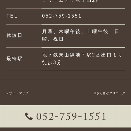
グリームオブ覚王山2F
TEL
052-759-1551
月曜、木曜午後、土曜午後、日
休診日
曜、祝日
地下鉄東山線池下駅2番出口より
最寄駅
徒歩3分
＞サイトマップ
©きくざかクリニック